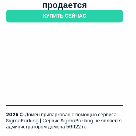
продается
КУПИТЬ СЕЙЧАС
2025
© Домен припаркован с помощью сервиса
SigmaParking | Сервис SigmaParking не является
администратором домена 561122.ru