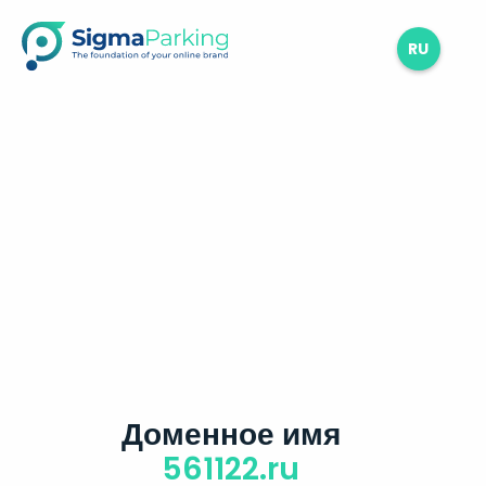
RU
Доменное имя
561122.ru